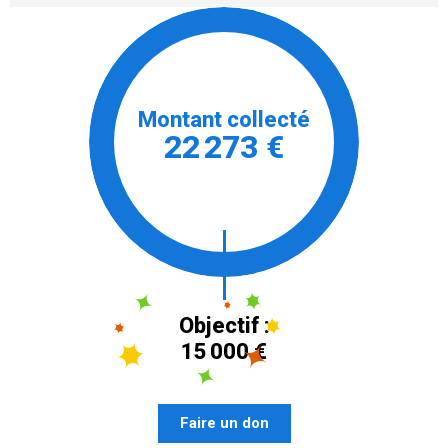
Montant collecté
22 273 €
Objectif :
15 000 €
Faire un don