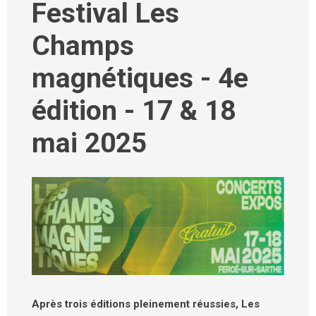
Festival Les
Champs
magnétiques - 4e
édition - 17 & 18
mai 2025
Après trois éditions pleinement réussies, Les