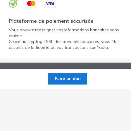
Plateforme de paiement sécurisée
Vous pouvez renseigner vos informations bancaires sans
crainte.
Grâce au cryptage SSL des données bancaires, vous êtes
assurés de la fiabilité de vos transactions sur Yapla.
Faire un don
Ouvrir un compte gratuit pour mon association
Découvrir Yapla
Données personnelles